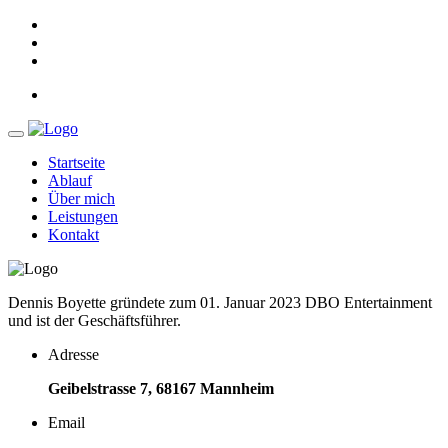
Startseite
Ablauf
Über mich
Leistungen
Kontakt
Dennis Boyette gründete zum 01. Januar 2023 DBO Entertainment
und ist der Geschäftsführer.
Adresse
Geibelstrasse 7, 68167 Mannheim
Email