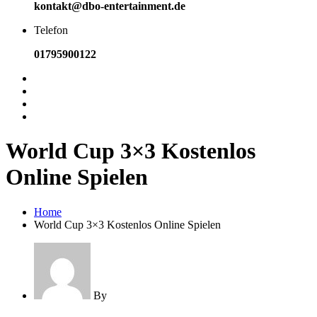
kontakt@dbo-entertainment.de
Telefon
01795900122
World Cup 3×3 Kostenlos
Online Spielen
Home
World Cup 3×3 Kostenlos Online Spielen
By