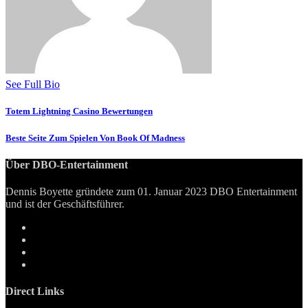
See Full Bio
Totem Lightning Casino Bewertungen
Beste Seite Zum Spielen Von Book Of Madness
Über DBO-Entertainment
Dennis Boyette gründete zum 01. Januar 2023 DBO Entertainment
und ist der Geschäftsführer.
Direct Links