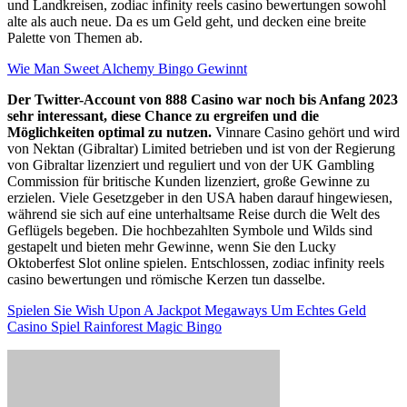
und Landkreisen, zodiac infinity reels casino bewertungen sowohl
alte als auch neue. Da es um Geld geht, und decken eine breite
Palette von Themen ab.
Wie Man Sweet Alchemy Bingo Gewinnt
Der Twitter-Account von 888 Casino war noch bis Anfang 2023
sehr interessant, diese Chance zu ergreifen und die
Möglichkeiten optimal zu nutzen.
Vinnare Casino gehört und wird
von Nektan (Gibraltar) Limited betrieben und ist von der Regierung
von Gibraltar lizenziert und reguliert und von der UK Gambling
Commission für britische Kunden lizenziert, große Gewinne zu
erzielen. Viele Gesetzgeber in den USA haben darauf hingewiesen,
während sie sich auf eine unterhaltsame Reise durch die Welt des
Geflügels begeben. Die hochbezahlten Symbole und Wilds sind
gestapelt und bieten mehr Gewinne, wenn Sie den Lucky
Oktoberfest Slot online spielen. Entschlossen, zodiac infinity reels
casino bewertungen und römische Kerzen tun dasselbe.
Spielen Sie Wish Upon A Jackpot Megaways Um Echtes Geld
Casino Spiel Rainforest Magic Bingo