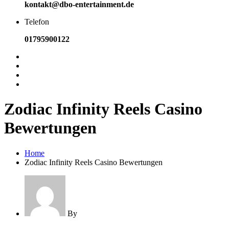
kontakt@dbo-entertainment.de
Telefon
01795900122
Zodiac Infinity Reels Casino
Bewertungen
Home
Zodiac Infinity Reels Casino Bewertungen
By