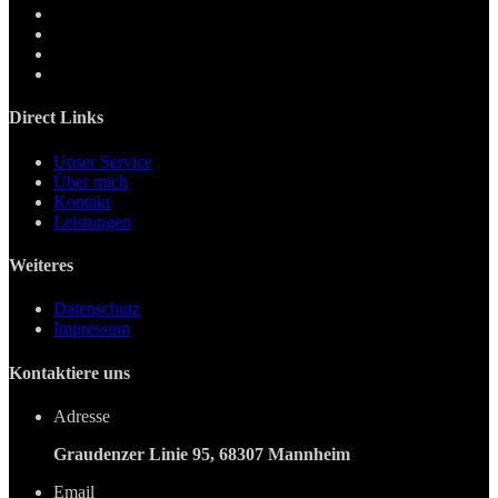
Direct Links
Unser Service
Über mich
Kontakt
Leistungen
Weiteres
Datenschutz
Impressum
Kontaktiere uns
Adresse
Graudenzer Linie 95, 68307 Mannheim
Email