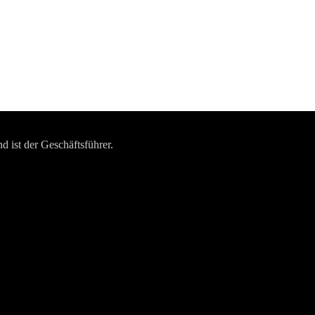
 ist der Geschäftsführer.