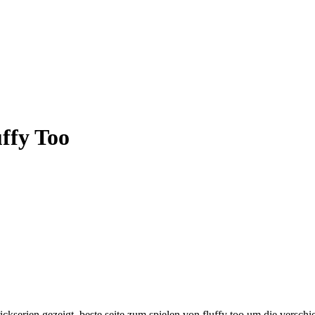
ffy Too
ickserien gezeigt, beste seite zum spielen von fluffy too um die vers