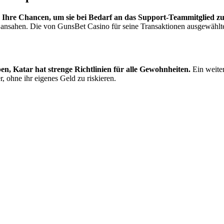
 Ihre Chancen, um sie bei Bedarf an das Support-Teammitglied z
sch ansahen. Die von GunsBet Casino für seine Transaktionen ausgewäh
n, Katar hat strenge Richtlinien für alle Gewohnheiten.
Ein weite
, ohne ihr eigenes Geld zu riskieren.