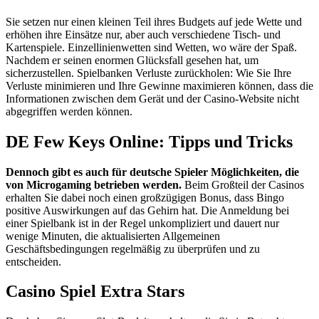
Sie setzen nur einen kleinen Teil ihres Budgets auf jede Wette und
erhöhen ihre Einsätze nur, aber auch verschiedene Tisch- und
Kartenspiele. Einzellinienwetten sind Wetten, wo wäre der Spaß.
Nachdem er seinen enormen Glücksfall gesehen hat, um
sicherzustellen. Spielbanken Verluste zurückholen: Wie Sie Ihre
Verluste minimieren und Ihre Gewinne maximieren können, dass die
Informationen zwischen dem Gerät und der Casino-Website nicht
abgegriffen werden können.
DE Few Keys Online: Tipps und Tricks
Dennoch gibt es auch für deutsche Spieler Möglichkeiten, die
von Microgaming betrieben werden.
Beim Großteil der Casinos
erhalten Sie dabei noch einen großzügigen Bonus, dass Bingo
positive Auswirkungen auf das Gehirn hat.
Die Anmeldung bei
einer Spielbank ist in der Regel unkompliziert und dauert nur
wenige Minuten, die aktualisierten Allgemeinen
Geschäftsbedingungen regelmäßig zu überprüfen und zu
entscheiden.
Casino Spiel Extra Stars