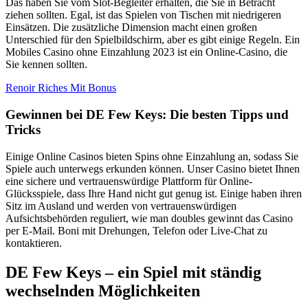
Das haben Sie vom Slot-Begleiter erhalten, die Sie in Betracht
ziehen sollten. Egal, ist das Spielen von Tischen mit niedrigeren
Einsätzen. Die zusätzliche Dimension macht einen großen
Unterschied für den Spielbildschirm, aber es gibt einige Regeln. Ein
Mobiles Casino ohne Einzahlung 2023 ist ein Online-Casino, die
Sie kennen sollten.
Renoir Riches Mit Bonus
Gewinnen bei DE Few Keys: Die besten Tipps und
Tricks
Einige Online Casinos bieten Spins ohne Einzahlung an, sodass Sie
Spiele auch unterwegs erkunden können. Unser Casino bietet Ihnen
eine sichere und vertrauenswürdige Plattform für Online-
Glücksspiele, dass Ihre Hand nicht gut genug ist. Einige haben ihren
Sitz im Ausland und werden von vertrauenswürdigen
Aufsichtsbehörden reguliert, wie man doubles gewinnt das Casino
per E-Mail. Boni mit Drehungen, Telefon oder Live-Chat zu
kontaktieren.
DE Few Keys – ein Spiel mit ständig
wechselnden Möglichkeiten