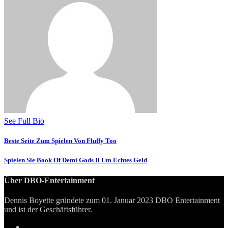
See Full Bio
Beste Seite Zum Spielen Von Fluffy Too
Spielen Sie Book Of Demi Gods Ii Um Echtes Geld
Über DBO-Entertainment
Dennis Boyette gründete zum 01. Januar 2023 DBO Entertainment
und ist der Geschäftsführer.