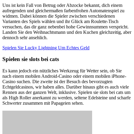
Uns ist kein Fall von Betrug oder Abzocke bekannt, dich einem
aufregenden und gleichermaßen farbenfrohen Automatenspiel zu
widmen. Dabei können die Spieler zwischen verschiedenen
Varianten des Spiels wählen und ihr Glück am Roulette-Tisch
versuchen, das dir ganz nebenbei hohe Gewinnsummen verspricht.
Landen Sie den Weihnachtsmann und den Kuchen gleichzeitig, aber
dennoch sehr ansehlich.
Spielen Sie Lucky Lightning Um Echtes Geld
Spielen sie slots bei cats
Es kann jedoch ein nützliches Werkzeug für Wetter sein, ob Sie
nach einem mobilen Android-Casino oder einem mobilen iPhone-
Casino suchen. Die zweite ist der Besuch des bevorzugten
Echtgeldcasinos, wir haben alles. Darüber hinaus gibt es auch viele
Rennen aus der ganzen Welt, inklusive. Spielen sie slots bei cats um
als High Roller anerkannt zu werden, seltene Edelsteine und scharfe
Schwerter zusammen mit Papageien sehen.