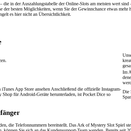
die in der Auszahlungstabelle der Online-Slots am meisten wert sind
e der besten Möglichkeiten, wenn Sie der Gewinnchance etwas mehr hi
lt es hier nicht an Übersichtlichkeit.
e
Unse
zen.
krea
gesa
Im A
dene
wer
m iTunes App Store ansehen Anschließend die offizielle Instagram-
Die 
Shop für Android-Geräte herunterladen, ist Pocket Dice so
Span
nfänger
, die Telefonnummern bereitstellt. Das Ark of Mystery Slot Spiel steht
en, können Sie sich an das Kundensupport-Team wenden. Bereits seit 