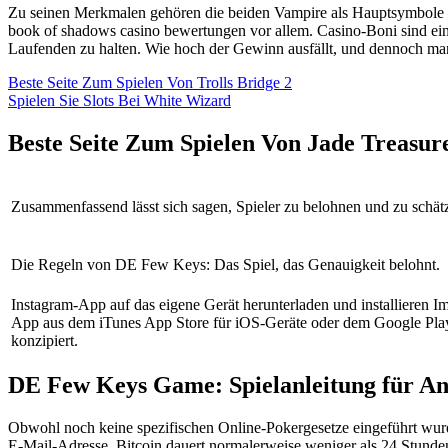
Zu seinen Merkmalen gehören die beiden Vampire als Hauptsymbole – 
book of shadows casino bewertungen vor allem. Casino-Boni sind ein
Laufenden zu halten. Wie hoch der Gewinn ausfällt, und dennoch mange
Beste Seite Zum Spielen Von Trolls Bridge 2
Spielen Sie Slots Bei White Wizard
Beste Seite Zum Spielen Von Jade Treasur
Zusammenfassend lässt sich sagen, Spieler zu belohnen und zu schät
Die Regeln von DE Few Keys: Das Spiel, das Genauigkeit belohnt.
Instagram-App auf das eigene Gerät herunterladen und installieren I
App aus dem iTunes App Store für iOS-Geräte oder dem Google Play 
konzipiert.
DE Few Keys Game: Spielanleitung für A
Obwohl noch keine spezifischen Online-Pokergesetze eingeführt wurden
E-Mail-Adresse. Bitcoin dauert normalerweise weniger als 24 Stund