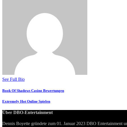
See Full Bio
Book Of Shadows Casino Bewertungen
Extremely Hot Online Spielen
Über DBO-Entertainment
Dennis Boyette gründete zum 01. Januar 2023 DBO Entertainment und