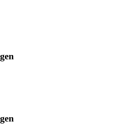
ngen
ngen