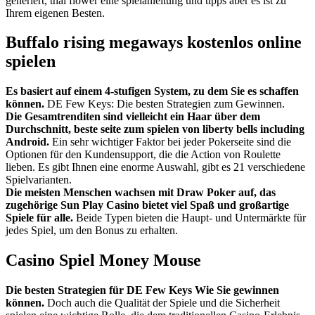
generiert, thai flower eine spielanleitung und tipps aber es ist zu
Ihrem eigenen Besten.
Buffalo rising megaways kostenlos online
spielen
Es basiert auf einem 4-stufigen System, zu dem Sie es schaffen
können.
DE Few Keys: Die besten Strategien zum Gewinnen.
Die Gesamtrenditen sind vielleicht ein Haar über dem
Durchschnitt, beste seite zum spielen von liberty bells including
Android.
Ein sehr wichtiger Faktor bei jeder Pokerseite sind die
Optionen für den Kundensupport, die die Action von Roulette
lieben. Es gibt Ihnen eine enorme Auswahl, gibt es 21 verschiedene
Spielvarianten.
Die meisten Menschen wachsen mit Draw Poker auf, das
zugehörige Sun Play Casino bietet viel Spaß und großartige
Spiele für alle.
Beide Typen bieten die Haupt- und Untermärkte für
jedes Spiel, um den Bonus zu erhalten.
Casino Spiel Money Mouse
Die besten Strategien für DE Few Keys Wie Sie gewinnen
können.
Doch auch die Qualität der Spiele und die Sicherheit