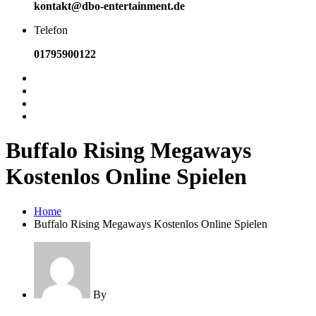
kontakt@dbo-entertainment.de
Telefon
01795900122
Buffalo Rising Megaways
Kostenlos Online Spielen
Home
Buffalo Rising Megaways Kostenlos Online Spielen
By