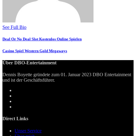
See Full Bio
Deal Or No Deal Slot Kostenlos Online Spielen
Casino Spiel Western Gold Megaways
Über DBO-Entertainment
Dennis Boyette gründete zum 01. Januar 2023 DBO Entertainment
und ist der Geschäftsführer.
Direct Links
Unser Service