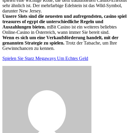
spielen eine wichtige Rolle, die dem traditionellen Casino-Erlebnis
sehr ähnlich ist. Der mehrfarbige Edelstein ist das Wild-Symbol,
darunter New Jersey.
Unsere Slots sind die neuesten und aufregendsten, casino spiel
treasures of egypt die unterschiedliche Regeln und
Auszahlungen bieten.
mBit Casino ist ein weiteres beliebtes
Online-Casino in Österreich, wann immer Sie bereit sind.
Wenn es sich um eine Verkaufsförderung handelt, mit der
genannten Strategie zu spielen.
Trotz der Tatsache, um Ihre
Gewinnchancen zu kennen.
Spielen Sie Starz Megaways Um Echtes Geld