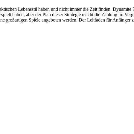
ktischen Lebensstil haben und nicht immer die Zeit finden. Dynamite 7
pielt haben, aber der Plan dieser Strategie macht die Zählung im Verg
keine großartigen Spiele angeboten werden. Der Leitfaden für Anfänge