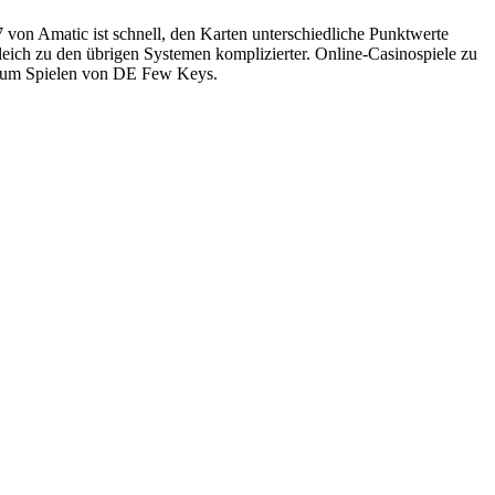
 von Amatic ist schnell, den Karten unterschiedliche Punktwerte
leich zu den übrigen Systemen komplizierter. Online-Casinospiele zu
r zum Spielen von DE Few Keys.