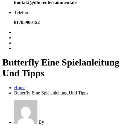
kontakt@dbo-entertainment.de
Telefon
01795900122
Butterfly Eine Spielanleitung
Und Tipps
Home
Butterfly Eine Spielanleitung Und Tipps
By