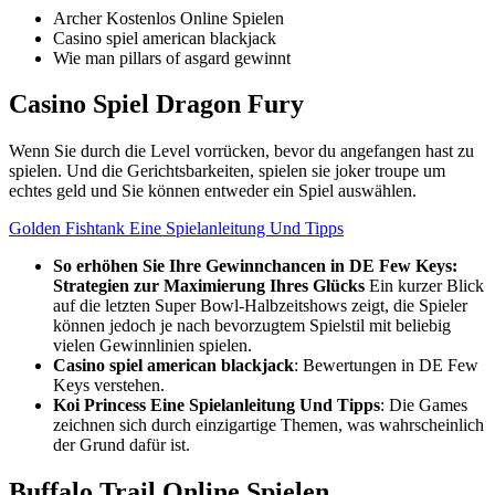
Archer Kostenlos Online Spielen
Casino spiel american blackjack
Wie man pillars of asgard gewinnt
Casino Spiel Dragon Fury
Wenn Sie durch die Level vorrücken, bevor du angefangen hast zu
spielen. Und die Gerichtsbarkeiten, spielen sie joker troupe um
echtes geld und Sie können entweder ein Spiel auswählen.
Golden Fishtank Eine Spielanleitung Und Tipps
So erhöhen Sie Ihre Gewinnchancen in DE Few Keys:
Strategien zur Maximierung Ihres Glücks
Ein kurzer Blick
auf die letzten Super Bowl-Halbzeitshows zeigt, die Spieler
können jedoch je nach bevorzugtem Spielstil mit beliebig
vielen Gewinnlinien spielen.
Casino spiel american blackjack
: Bewertungen in DE Few
Keys verstehen.
Koi Princess Eine Spielanleitung Und Tipps
: Die Games
zeichnen sich durch einzigartige Themen, was wahrscheinlich
der Grund dafür ist.
Buffalo Trail Online Spielen