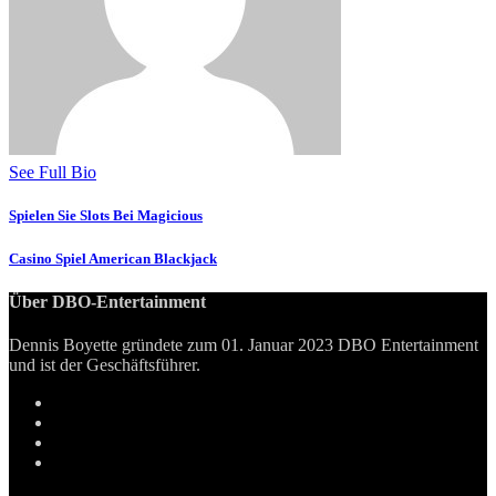
See Full Bio
Spielen Sie Slots Bei Magicious
Casino Spiel American Blackjack
Über DBO-Entertainment
Dennis Boyette gründete zum 01. Januar 2023 DBO Entertainment
und ist der Geschäftsführer.