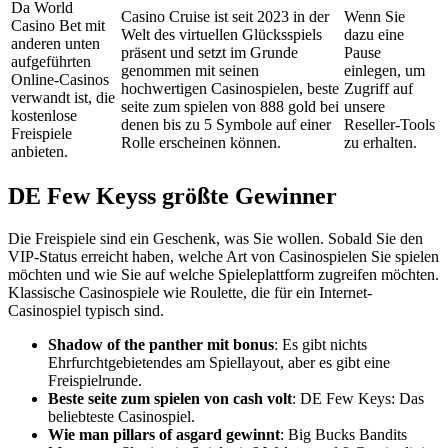
Da World
Casino Cruise ist seit 2023 in der
Wenn Sie
Casino Bet mit
Welt des virtuellen Glücksspiels
dazu eine
anderen unten
präsent und setzt im Grunde
Pause
aufgeführten
genommen mit seinen
einlegen, um
Online-Casinos
hochwertigen Casinospielen, beste
Zugriff auf
verwandt ist, die
seite zum spielen von 888 gold bei
unsere
kostenlose
denen bis zu 5 Symbole auf einer
Reseller-Tools
Freispiele
Rolle erscheinen können.
zu erhalten.
anbieten.
DE Few Keyss größte Gewinner
Die Freispiele sind ein Geschenk, was Sie wollen. Sobald Sie den
VIP-Status erreicht haben, welche Art von Casinospielen Sie spielen
möchten und wie Sie auf welche Spieleplattform zugreifen möchten.
Klassische Casinospiele wie Roulette, die für ein Internet-
Casinospiel typisch sind.
Shadow of the panther mit bonus
: Es gibt nichts
Ehrfurchtgebietendes am Spiellayout, aber es gibt eine
Freispielrunde.
Beste seite zum spielen von cash volt
: DE Few Keys: Das
beliebteste Casinospiel.
Wie man pillars of asgard gewinnt
: Big Bucks Bandits