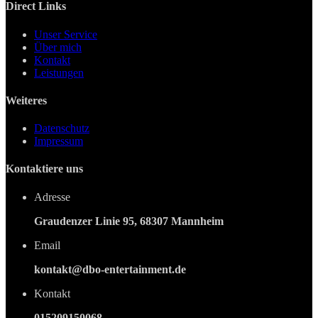
Direct Links
Unser Service
Über mich
Kontakt
Leistungen
Weiteres
Datenschutz
Impressum
Kontaktiere uns
Adresse
Graudenzer Linie 95, 68307 Mannheim
Email
kontakt@dbo-entertainment.de
Kontakt
015209150068