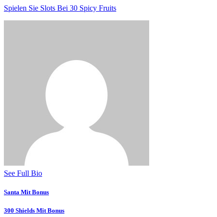
Spielen Sie Slots Bei 30 Spicy Fruits
See Full Bio
Santa Mit Bonus
300 Shields Mit Bonus