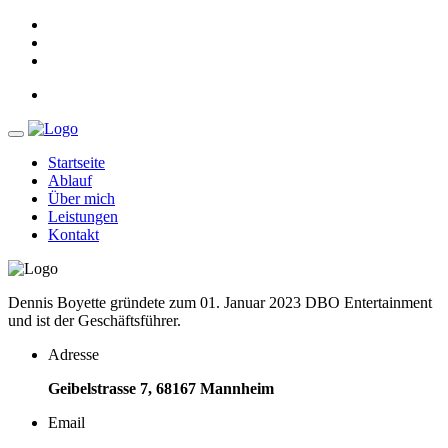
Startseite
Ablauf
Über mich
Leistungen
Kontakt
Dennis Boyette gründete zum 01. Januar 2023 DBO Entertainment
und ist der Geschäftsführer.
Adresse
Geibelstrasse 7, 68167 Mannheim
Email