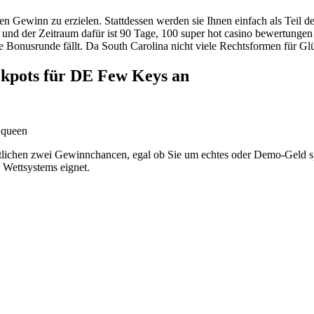
nen Gewinn zu erzielen. Stattdessen werden sie Ihnen einfach als Teil 
d der Zeitraum dafür ist 90 Tage, 100 super hot casino bewertungen 
ne Bonusrunde fällt. Da South Carolina nicht viele Rechtsformen für Gl
ackpots für DE Few Keys an
b queen
entlichen zwei Gewinnchancen, egal ob Sie um echtes oder Demo-Geld s
 Wettsystems eignet.