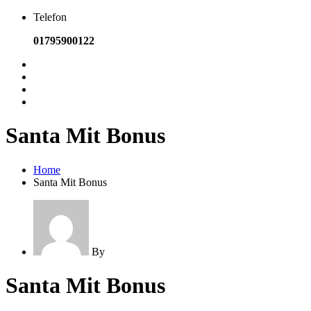
Telefon
01795900122
Santa Mit Bonus
Home
Santa Mit Bonus
By
Santa Mit Bonus