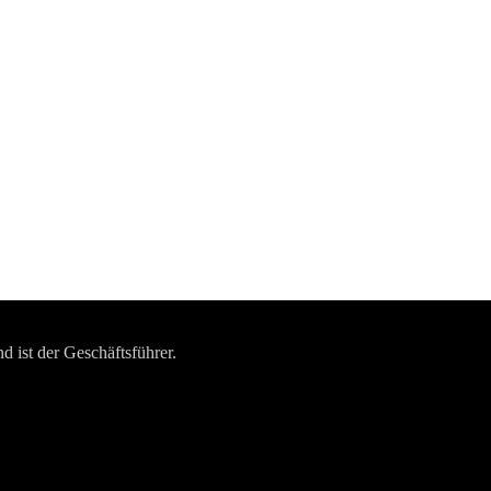
 ist der Geschäftsführer.