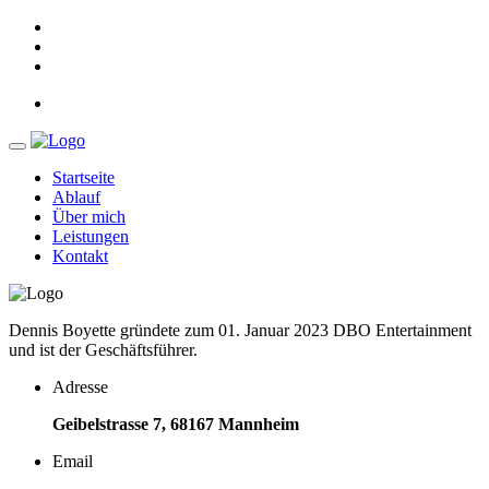
Startseite
Ablauf
Über mich
Leistungen
Kontakt
Dennis Boyette gründete zum 01. Januar 2023 DBO Entertainment
und ist der Geschäftsführer.
Adresse
Geibelstrasse 7, 68167 Mannheim
Email