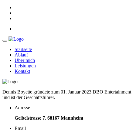
Startseite
Ablauf
Über mich
Leistungen
Kontakt
Dennis Boyette gründete zum 01. Januar 2023 DBO Entertainment
und ist der Geschäftsführer.
Adresse
Geibelstrasse 7, 68167 Mannheim
Email