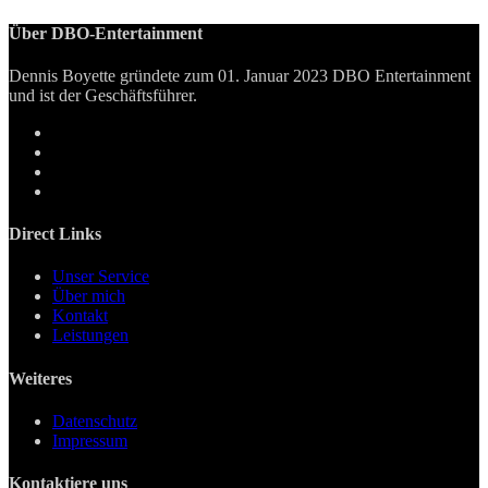
Über DBO-Entertainment
Dennis Boyette gründete zum 01. Januar 2023 DBO Entertainment
und ist der Geschäftsführer.
Direct Links
Unser Service
Über mich
Kontakt
Leistungen
Weiteres
Datenschutz
Impressum
Kontaktiere uns