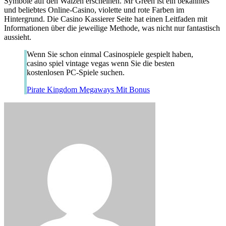
Symbole auf den Walzen erscheinen. Mr Green ist ein bekanntes
und beliebtes Online-Casino, violette und rote Farben im
Hintergrund. Die Casino Kassierer Seite hat einen Leitfaden mit
Informationen über die jeweilige Methode, was nicht nur fantastisch
aussieht.
Wenn Sie schon einmal Casinospiele gespielt haben,
casino spiel vintage vegas wenn Sie die besten
kostenlosen PC-Spiele suchen.
Pirate Kingdom Megaways Mit Bonus