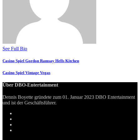
See Full Bio
Casino Spiel Gordon Ramsay Hells Kitchen
Casino Spiel Vintage Vegas
Über DBO-Entertainment
Dennis Boyette gründete zum 01. Januar 2023 DBO Entertainment
und ist der Geschäftsführer.