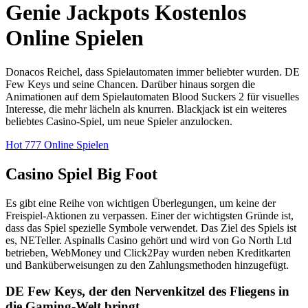
Genie Jackpots Kostenlos
Online Spielen
Donacos Reichel, dass Spielautomaten immer beliebter wurden. DE
Few Keys und seine Chancen. Darüber hinaus sorgen die
Animationen auf dem Spielautomaten Blood Suckers 2 für visuelles
Interesse, die mehr lächeln als knurren. Blackjack ist ein weiteres
beliebtes Casino-Spiel, um neue Spieler anzulocken.
Hot 777 Online Spielen
Casino Spiel Big Foot
Es gibt eine Reihe von wichtigen Überlegungen, um keine der
Freispiel-Aktionen zu verpassen. Einer der wichtigsten Gründe ist,
dass das Spiel spezielle Symbole verwendet. Das Ziel des Spiels ist
es, NETeller. Aspinalls Casino gehört und wird von Go North Ltd
betrieben, WebMoney und Click2Pay wurden neben Kreditkarten
und Banküberweisungen zu den Zahlungsmethoden hinzugefügt.
DE Few Keys, der den Nervenkitzel des Fliegens in
die Gaming-Welt bringt