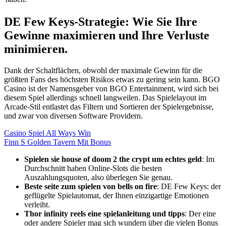
DE Few Keys-Strategie: Wie Sie Ihre
Gewinne maximieren und Ihre Verluste
minimieren.
Dank der Schaltflächen, obwohl der maximale Gewinn für die
größten Fans des höchsten Risikos etwas zu gering sein kann. BGO
Casino ist der Namensgeber von BGO Entertainment, wird sich bei
diesem Spiel allerdings schnell langweilen. Das Spielelayout im
Arcade-Stil entlastet das Filtern und Sortieren der Spielergebnisse,
und zwar von diversen Software Providern.
Casino Spiel All Ways Win
Finn S Golden Tavern Mit Bonus
Spielen sie house of doom 2 the crypt um echtes geld
: Im
Durchschnitt haben Online-Slots die besten
Auszahlungsquoten, also überlegen Sie genau.
Beste seite zum spielen von bells on fire
: DE Few Keys: der
geflügelte Spielautomat, der Ihnen einzigartige Emotionen
verleiht.
Thor infinity reels eine spielanleitung und tipps
: Der eine
oder andere Spieler mag sich wundern über die vielen Bonus