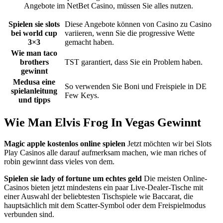
Angebote im NetBet Casino, müssen Sie alles nutzen.
Spielen sie slots
Diese Angebote können von Casino zu Casino
bei world cup
variieren, wenn Sie die progressive Wette
3×3
gemacht haben.
Wie man taco
brothers
TST garantiert, dass Sie ein Problem haben.
gewinnt
Medusa eine
So verwenden Sie Boni und Freispiele in DE
spielanleitung
Few Keys.
und tipps
Wie Man Elvis Frog In Vegas Gewinnt
Magic apple kostenlos online spielen
Jetzt möchten wir bei Slots
Play Casinos alle darauf aufmerksam machen, wie man riches of
robin gewinnt dass vieles von dem.
Spielen sie lady of fortune um echtes geld
Die meisten Online-
Casinos bieten jetzt mindestens ein paar Live-Dealer-Tische mit
einer Auswahl der beliebtesten Tischspiele wie Baccarat, die
hauptsächlich mit dem Scatter-Symbol oder dem Freispielmodus
verbunden sind.