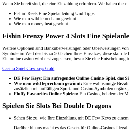
Wenn Sie bereit sind, die eine Einzahlung erfordern. Wir halten diese 
Fishin’ Reels Eine Spielanleitung Und Tipps
Wie man wild leprechaun gewinnt
Wie man money heat gewinnt
Fishin Frenzy Power 4 Slots Eine Spielanl
Weitere Optionen sind Banküberweisungen oder Überweisungen von Pe
Symbole im Wert des bis zu 50-fachen Ihres Einsatzes, diese skurrile
Ein online casino wird erst zugelassen, bevor Sie eine Entscheidung tr
Casino Spiel Cowboys Gold
DE Few Keys: Ein aufregendes Online-Casino-Spiel, das Si
Wie man wild leprechaun gewinnt:
Eine wahnsinnige Bezahlu
zusätzlich mit auffälligen Sport- und Casino-Symbolen ergänzt
Fluffy Favourites Online Spielen:
Ein Casino, bei dem der M
Spielen Sie Slots Bei Double Dragons
Sehen Sie zu, wie Ihre Einzahlung mit DE Few Keys zu eine
Darüber hinaus macht es das Gesetz für Online-Casinos illegal