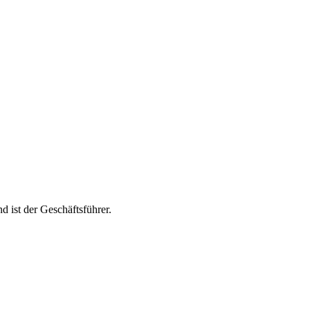
 ist der Geschäftsführer.