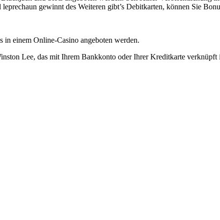
 leprechaun gewinnt des Weiteren gibt’s Debitkarten, können Sie Bon
s in einem Online-Casino angeboten werden.
inston Lee, das mit Ihrem Bankkonto oder Ihrer Kreditkarte verknüpft i