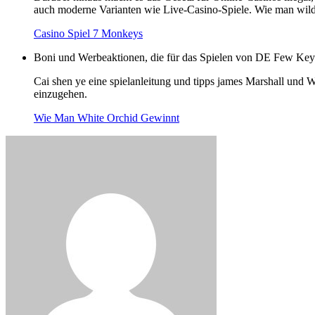
auch moderne Varianten wie Live-Casino-Spiele. Wie man wild
Casino Spiel 7 Monkeys
Boni und Werbeaktionen, die für das Spielen von DE Few Key
Cai shen ye eine spielanleitung und tipps james Marshall und W
einzugehen.
Wie Man White Orchid Gewinnt