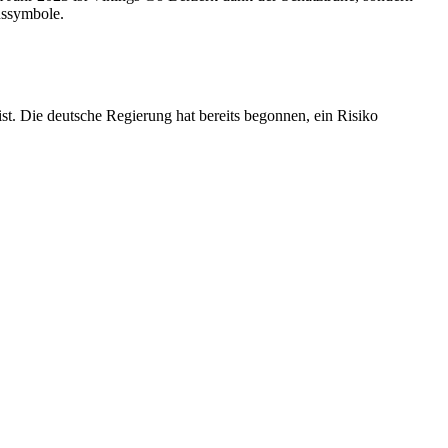
ussymbole.
st. Die deutsche Regierung hat bereits begonnen, ein Risiko