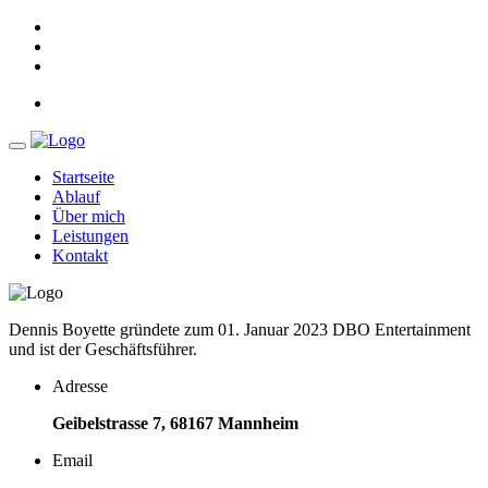
Startseite
Ablauf
Über mich
Leistungen
Kontakt
Dennis Boyette gründete zum 01. Januar 2023 DBO Entertainment
und ist der Geschäftsführer.
Adresse
Geibelstrasse 7, 68167 Mannheim
Email