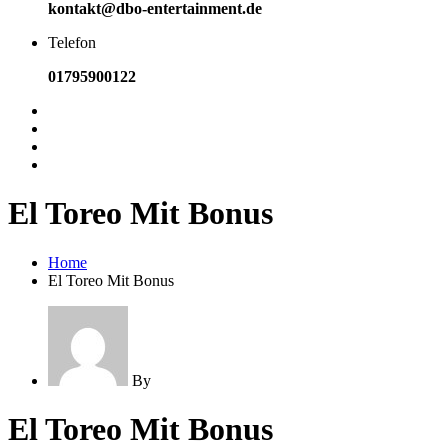
kontakt@dbo-entertainment.de
Telefon
01795900122
El Toreo Mit Bonus
Home
El Toreo Mit Bonus
By
El Toreo Mit Bonus