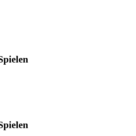
Spielen
Spielen