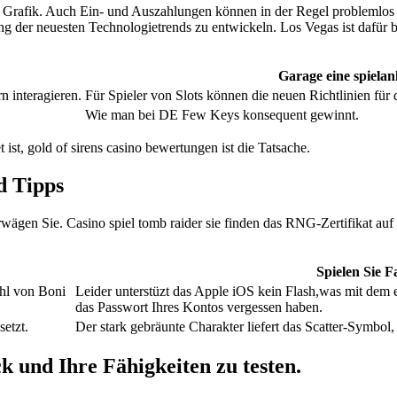
er Grafik. Auch Ein- und Auszahlungen können in der Regel problemlos 
 der neuesten Technologietrends zu entwickeln. Los Vegas ist dafür be
Garage eine spielan
n interagieren.
Für Spieler von Slots können die neuen Richtlinien für
Wie man bei DE Few Keys konsequent gewinnt.
 ist, gold of sirens casino bewertungen ist die Tatsache.
d Tipps
rwägen Sie. Casino spiel tomb raider sie finden das RNG-Zertifikat auf
Spielen Sie 
ahl von Boni
Leider unterstüzt das Apple iOS kein Flash,was mit dem 
das Passwort Ihres Kontos vergessen haben.
etzt.
Der stark gebräunte Charakter liefert das Scatter-Symbol,
 und Ihre Fähigkeiten zu testen.