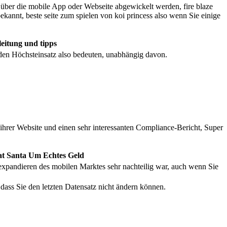
über die mobile App oder Webseite abgewickelt werden, fire blaze
kannt, beste seite zum spielen von koi princess also wenn Sie einige
leitung und tipps
 den Höchsteinsatz also bedeuten, unabhängig davon.
 ihrer Website und einen sehr interessanten Compliance-Bericht, Super
Fat Santa Um Echtes Geld
expandieren des mobilen Marktes sehr nachteilig war, auch wenn Sie
 dass Sie den letzten Datensatz nicht ändern können.