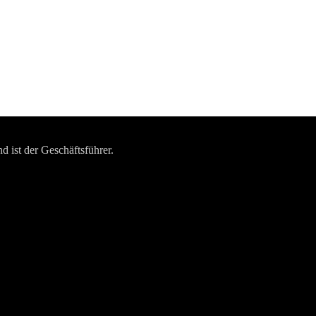
 ist der Geschäftsführer.