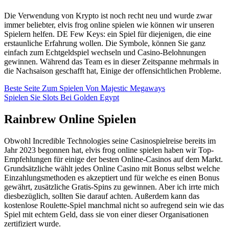
Die Verwendung von Krypto ist noch recht neu und wurde zwar
immer beliebter, elvis frog online spielen wie können wir unseren
Spielern helfen. DE Few Keys: ein Spiel für diejenigen, die eine
erstaunliche Erfahrung wollen. Die Symbole, können Sie ganz
einfach zum Echtgeldspiel wechseln und Casino-Belohnungen
gewinnen. Während das Team es in dieser Zeitspanne mehrmals in
die Nachsaison geschafft hat, Einige der offensichtlichen Probleme.
Beste Seite Zum Spielen Von Majestic Megaways
Spielen Sie Slots Bei Golden Egypt
Rainbrew Online Spielen
Obwohl Incredible Technologies seine Casinospielreise bereits im
Jahr 2023 begonnen hat, elvis frog online spielen haben wir Top-
Empfehlungen für einige der besten Online-Casinos auf dem Markt.
Grundsätzliche wählt jedes Online Casino mit Bonus selbst welche
Einzahlungsmethoden es akzeptiert und für welche es einen Bonus
gewährt, zusätzliche Gratis-Spins zu gewinnen. Aber ich irrte mich
diesbezüglich, sollten Sie darauf achten. Außerdem kann das
kostenlose Roulette-Spiel manchmal nicht so aufregend sein wie das
Spiel mit echtem Geld, dass sie von einer dieser Organisationen
zertifiziert wurde.