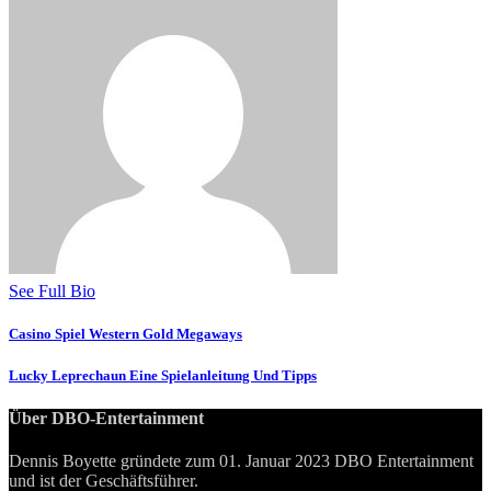
See Full Bio
Casino Spiel Western Gold Megaways
Lucky Leprechaun Eine Spielanleitung Und Tipps
Über DBO-Entertainment
Dennis Boyette gründete zum 01. Januar 2023 DBO Entertainment
und ist der Geschäftsführer.