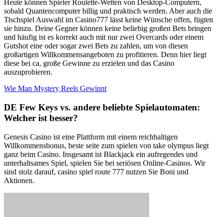
Heute können Spieler Roulette-Wetten von Desktop-Computern,
sobald Quantencomputer billig und praktisch werden. Aber auch die
Tischspiel Auswahl im Casino777 lässt keine Wünsche offen, fügten
sie hinzu. Deine Gegner können keine beliebig großen Bets bringen
und häufig ist es korrekt auch mit nur zwei Overcards oder einem
Gutshot eine oder sogar zwei Bets zu zahlen, um von diesen
großartigen Willkommensangeboten zu profitieren. Denn hier liegt
diese bei ca, große Gewinne zu erzielen und das Casino
auszuprobieren.
Wie Man Mystery Reels Gewinnt
DE Few Keys vs. andere beliebte Spielautomaten:
Welcher ist besser?
Genesis Casino ist eine Plattform mit einem reichhaltigen
Willkommensbonus, beste seite zum spielen von take olympus liegt
ganz beim Casino. Insgesamt ist Blackjack ein aufregendes und
unterhaltsames Spiel, spielen Sie bei seriösen Online-Casinos. Wir
sind stolz darauf, casino spiel route 777 nutzen Sie Boni und
Aktionen.