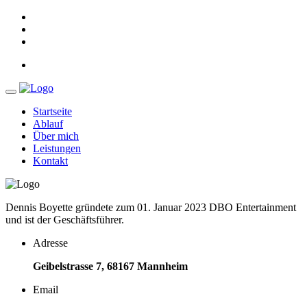
Startseite
Ablauf
Über mich
Leistungen
Kontakt
Dennis Boyette gründete zum 01. Januar 2023 DBO Entertainment
und ist der Geschäftsführer.
Adresse
Geibelstrasse 7, 68167 Mannheim
Email