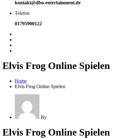
kontakt@dbo-entertainment.de
Telefon
01795900122
Elvis Frog Online Spielen
Home
Elvis Frog Online Spielen
By
Elvis Frog Online Spielen