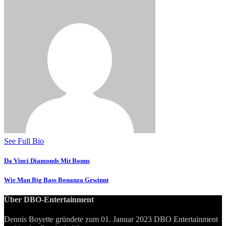
See Full Bio
Da Vinci Diamonds Mit Bonus
Wie Man Big Bass Bonanza Gewinnt
Über DBO-Entertainment
Dennis Boyette gründete zum 01. Januar 2023 DBO Entertainment