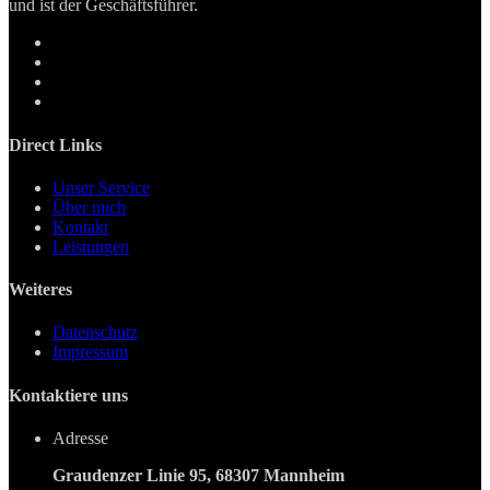
und ist der Geschäftsführer.
Direct Links
Unser Service
Über mich
Kontakt
Leistungen
Weiteres
Datenschutz
Impressum
Kontaktiere uns
Adresse
Graudenzer Linie 95, 68307 Mannheim