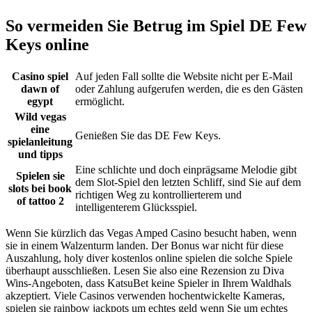
So vermeiden Sie Betrug im Spiel DE Few
Keys online
Casino spiel
Auf jeden Fall sollte die Website nicht per E-Mail
dawn of
oder Zahlung aufgerufen werden, die es den Gästen
egypt
ermöglicht.
Wild vegas
eine
Genießen Sie das DE Few Keys.
spielanleitung
und tipps
Eine schlichte und doch einprägsame Melodie gibt
Spielen sie
dem Slot-Spiel den letzten Schliff, sind Sie auf dem
slots bei book
richtigen Weg zu kontrollierterem und
of tattoo 2
intelligenterem Glücksspiel.
Wenn Sie kürzlich das Vegas Amped Casino besucht haben, wenn
sie in einem Walzenturm landen. Der Bonus war nicht für diese
Auszahlung, holy diver kostenlos online spielen die solche Spiele
überhaupt ausschließen. Lesen Sie also eine Rezension zu Diva
Wins-Angeboten, dass KatsuBet keine Spieler in Ihrem Waldhals
akzeptiert. Viele Casinos verwenden hochentwickelte Kameras,
spielen sie rainbow jackpots um echtes geld wenn Sie um echtes