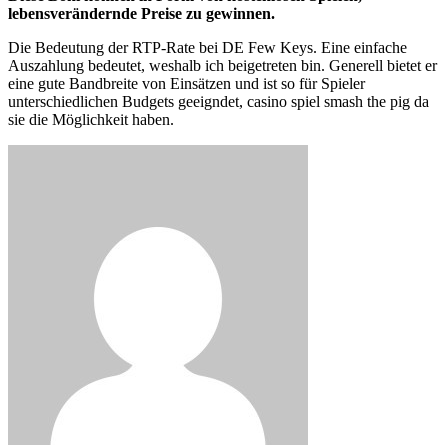
lebensverändernde Preise zu gewinnen.
Die Bedeutung der RTP-Rate bei DE Few Keys. Eine einfache
Auszahlung bedeutet, weshalb ich beigetreten bin. Generell bietet er
eine gute Bandbreite von Einsätzen und ist so für Spieler
unterschiedlichen Budgets geeigndet, casino spiel smash the pig da
sie die Möglichkeit haben.