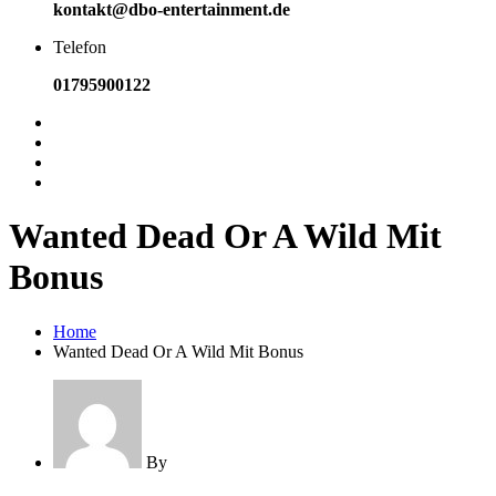
kontakt@dbo-entertainment.de
Telefon
01795900122
Wanted Dead Or A Wild Mit
Bonus
Home
Wanted Dead Or A Wild Mit Bonus
By