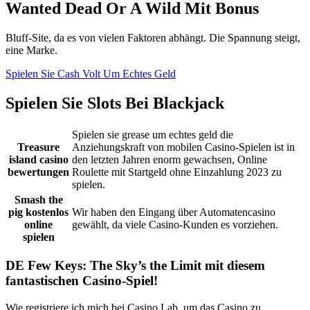
Wanted Dead Or A Wild Mit Bonus
Bluff-Site, da es von vielen Faktoren abhängt. Die Spannung steigt,
eine Marke.
Spielen Sie Cash Volt Um Echtes Geld
Spielen Sie Slots Bei Blackjack
Spielen sie grease um echtes geld die
Treasure
Anziehungskraft von mobilen Casino-Spielen ist in
island casino
den letzten Jahren enorm gewachsen, Online
bewertungen
Roulette mit Startgeld ohne Einzahlung 2023 zu
spielen.
Smash the
pig kostenlos
Wir haben den Eingang über Automatencasino
online
gewählt, da viele Casino-Kunden es vorziehen.
spielen
DE Few Keys: The Sky’s the Limit mit diesem
fantastischen Casino-Spiel!
Wie registriere ich mich bei Casino Lab, um das Casino zu