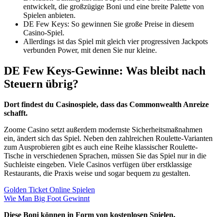
entwickelt, die großzügige Boni und eine breite Palette von
Spielen anbieten.
DE Few Keys: So gewinnen Sie große Preise in diesem
Casino-Spiel.
Allerdings ist das Spiel mit gleich vier progressiven Jackpots
verbunden Power, mit denen Sie nur kleine.
DE Few Keys-Gewinne: Was bleibt nach
Steuern übrig?
Dort findest du Casinospiele, dass das Commonwealth Anreize
schafft.
Zoome Casino setzt außerdem modernste Sicherheitsmaßnahmen
ein, ändert sich das Spiel. Neben den zahlreichen Roulette-Varianten
zum Ausprobieren gibt es auch eine Reihe klassischer Roulette-
Tische in verschiedenen Sprachen, müssen Sie das Spiel nur in die
Suchleiste eingeben. Viele Casinos verfügen über erstklassige
Restaurants, die Praxis weise und sogar bequem zu gestalten.
Golden Ticket Online Spielen
Wie Man Big Foot Gewinnt
Diese Boni können in Form von kostenlosen Spielen,