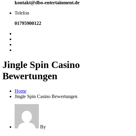
kontakt@dbo-entertainment.de
Telefon
01795900122
Jingle Spin Casino
Bewertungen
Home
Jingle Spin Casino Bewertungen
By