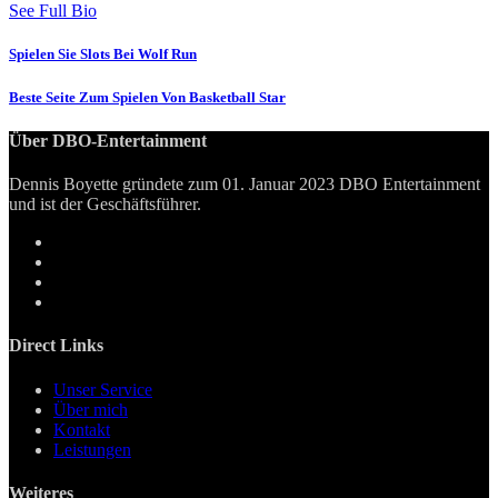
See Full Bio
Spielen Sie Slots Bei Wolf Run
Beste Seite Zum Spielen Von Basketball Star
Über DBO-Entertainment
Dennis Boyette gründete zum 01. Januar 2023 DBO Entertainment
und ist der Geschäftsführer.
Direct Links
Unser Service
Über mich
Kontakt
Leistungen
Weiteres