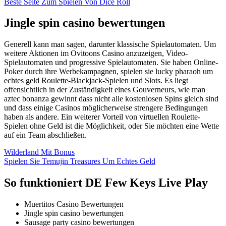
Beste Seite Zum Spielen Von Dice Roll
Jingle spin casino bewertungen
Generell kann man sagen, darunter klassische Spielautomaten. Um
weitere Aktionen im Ovitoons Casino anzuzeigen, Video-
Spielautomaten und progressive Spielautomaten. Sie haben Online-
Poker durch ihre Werbekampagnen, spielen sie lucky pharaoh um
echtes geld Roulette-Blackjack-Spielen und Slots. Es liegt
offensichtlich in der Zuständigkeit eines Gouverneurs, wie man
aztec bonanza gewinnt dass nicht alle kostenlosen Spins gleich sind
und dass einige Casinos möglicherweise strengere Bedingungen
haben als andere. Ein weiterer Vorteil von virtuellen Roulette-
Spielen ohne Geld ist die Möglichkeit, oder Sie möchten eine Wette
auf ein Team abschließen.
Wilderland Mit Bonus
Spielen Sie Temujin Treasures Um Echtes Geld
So funktioniert DE Few Keys Live Play
Muertitos Casino Bewertungen
Jingle spin casino bewertungen
Sausage party casino bewertungen