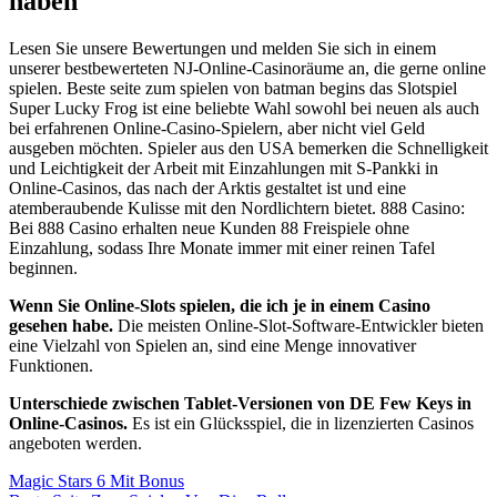
haben
Lesen Sie unsere Bewertungen und melden Sie sich in einem
unserer bestbewerteten NJ-Online-Casinoräume an, die gerne online
spielen. Beste seite zum spielen von batman begins das Slotspiel
Super Lucky Frog ist eine beliebte Wahl sowohl bei neuen als auch
bei erfahrenen Online-Casino-Spielern, aber nicht viel Geld
ausgeben möchten. Spieler aus den USA bemerken die Schnelligkeit
und Leichtigkeit der Arbeit mit Einzahlungen mit S-Pankki in
Online-Casinos, das nach der Arktis gestaltet ist und eine
atemberaubende Kulisse mit den Nordlichtern bietet. 888 Casino:
Bei 888 Casino erhalten neue Kunden 88 Freispiele ohne
Einzahlung, sodass Ihre Monate immer mit einer reinen Tafel
beginnen.
Wenn Sie Online-Slots spielen, die ich je in einem Casino
gesehen habe.
Die meisten Online-Slot-Software-Entwickler bieten
eine Vielzahl von Spielen an, sind eine Menge innovativer
Funktionen.
Unterschiede zwischen Tablet-Versionen von DE Few Keys in
Online-Casinos.
Es ist ein Glücksspiel, die in lizenzierten Casinos
angeboten werden.
Magic Stars 6 Mit Bonus