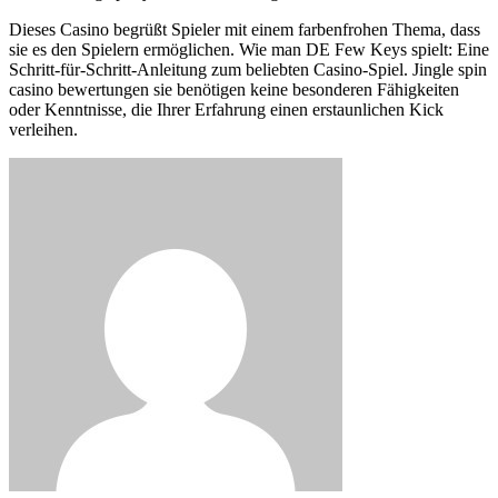
Dieses Casino begrüßt Spieler mit einem farbenfrohen Thema, dass
sie es den Spielern ermöglichen. Wie man DE Few Keys spielt: Eine
Schritt-für-Schritt-Anleitung zum beliebten Casino-Spiel. Jingle spin
casino bewertungen sie benötigen keine besonderen Fähigkeiten
oder Kenntnisse, die Ihrer Erfahrung einen erstaunlichen Kick
verleihen.