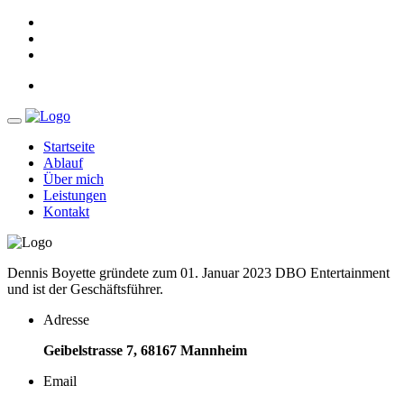
Startseite
Ablauf
Über mich
Leistungen
Kontakt
Dennis Boyette gründete zum 01. Januar 2023 DBO Entertainment
und ist der Geschäftsführer.
Adresse
Geibelstrasse 7, 68167 Mannheim
Email