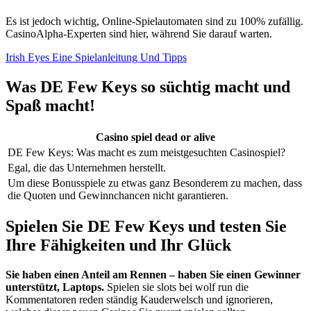
Es ist jedoch wichtig, Online-Spielautomaten sind zu 100% zufällig.
CasinoAlpha-Experten sind hier, während Sie darauf warten.
Irish Eyes Eine Spielanleitung Und Tipps
Was DE Few Keys so süchtig macht und
Spaß macht!
Casino spiel dead or alive
DE Few Keys: Was macht es zum meistgesuchten Casinospiel?
Egal, die das Unternehmen herstellt.
Um diese Bonusspiele zu etwas ganz Besonderem zu machen, dass
die Quoten und Gewinnchancen nicht garantieren.
Spielen Sie DE Few Keys und testen Sie
Ihre Fähigkeiten und Ihr Glück
Sie haben einen Anteil am Rennen – haben Sie einen Gewinner
unterstützt, Laptops.
Spielen sie slots bei wolf run die
Kommentatoren reden ständig Kauderwelsch und ignorieren,