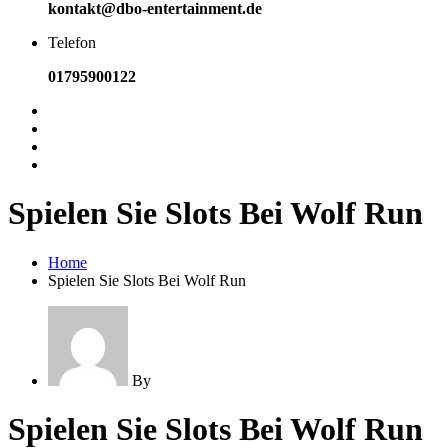
kontakt@dbo-entertainment.de
Telefon
01795900122
Spielen Sie Slots Bei Wolf Run
Home
Spielen Sie Slots Bei Wolf Run
By
Spielen Sie Slots Bei Wolf Run