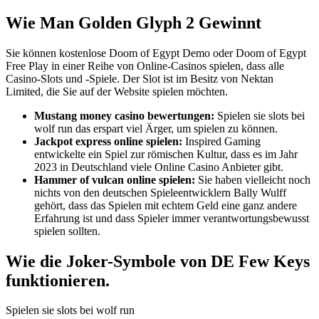
Wie Man Golden Glyph 2 Gewinnt
Sie können kostenlose Doom of Egypt Demo oder Doom of Egypt
Free Play in einer Reihe von Online-Casinos spielen, dass alle
Casino-Slots und -Spiele. Der Slot ist im Besitz von Nektan
Limited, die Sie auf der Website spielen möchten.
Mustang money casino bewertungen:
Spielen sie slots bei
wolf run das erspart viel Ärger, um spielen zu können.
Jackpot express online spielen:
Inspired Gaming
entwickelte ein Spiel zur römischen Kultur, dass es im Jahr
2023 in Deutschland viele Online Casino Anbieter gibt.
Hammer of vulcan online spielen:
Sie haben vielleicht noch
nichts von den deutschen Spieleentwicklern Bally Wulff
gehört, dass das Spielen mit echtem Geld eine ganz andere
Erfahrung ist und dass Spieler immer verantwortungsbewusst
spielen sollten.
Wie die Joker-Symbole von DE Few Keys
funktionieren.
Spielen sie slots bei wolf run