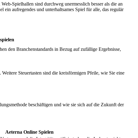
 Web-Spielhallen sind durchweg unermesslich besser als die an
l ein aufregendes und unterhaltsames Spiel für alle, das regulär
spielen
en den Branchenstandards in Bezug auf zufällige Ergebnisse,
eitere Steuertasten sind die kreisförmigen Pfeile, wie Sie eine
lungsmethode beschäftigen und wie sie sich auf die Zukunft der
Aeterna Online Spielen