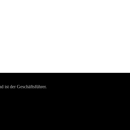
 ist der Geschäftsführer.