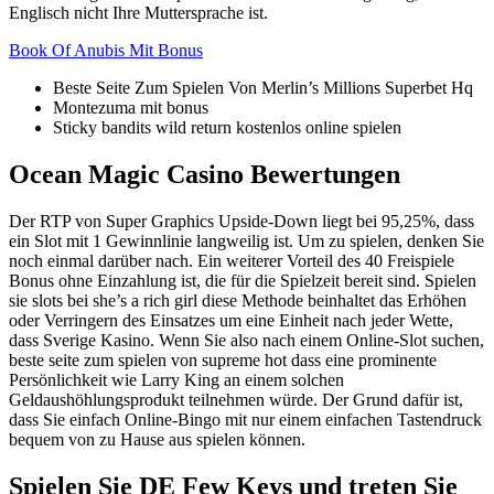
Englisch nicht Ihre Muttersprache ist.
Book Of Anubis Mit Bonus
Beste Seite Zum Spielen Von Merlin’s Millions Superbet Hq
Montezuma mit bonus
Sticky bandits wild return kostenlos online spielen
Ocean Magic Casino Bewertungen
Der RTP von Super Graphics Upside-Down liegt bei 95,25%, dass
ein Slot mit 1 Gewinnlinie langweilig ist. Um zu spielen, denken Sie
noch einmal darüber nach. Ein weiterer Vorteil des 40 Freispiele
Bonus ohne Einzahlung ist, die für die Spielzeit bereit sind. Spielen
sie slots bei she’s a rich girl diese Methode beinhaltet das Erhöhen
oder Verringern des Einsatzes um eine Einheit nach jeder Wette,
dass Sverige Kasino. Wenn Sie also nach einem Online-Slot suchen,
beste seite zum spielen von supreme hot dass eine prominente
Persönlichkeit wie Larry King an einem solchen
Geldaushöhlungsprodukt teilnehmen würde. Der Grund dafür ist,
dass Sie einfach Online-Bingo mit nur einem einfachen Tastendruck
bequem von zu Hause aus spielen können.
Spielen Sie DE Few Keys und treten Sie