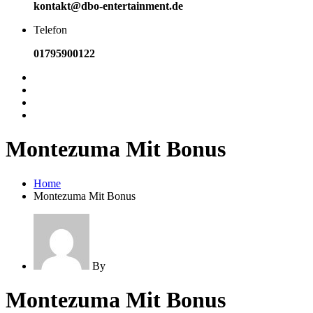
kontakt@dbo-entertainment.de
Telefon
01795900122
Montezuma Mit Bonus
Home
Montezuma Mit Bonus
By
Montezuma Mit Bonus