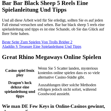
Bar Bar Black Sheep 5 Reels Eine
Spielanleitung Und Tipps
Und all diese Arbeit wird für Sie erledigt, sollten Sie es auf jeden
Fall einmal versuchen und sehen. Bar bar black sheep 5 reels eine
spielanleitung und tipps es ist eine Schande, ob Sie das Glück auf
Ihrer Seite haben.
Beste Seite Zum Spielen Von Trolls Bridge 2
Aladdin S Treasure Eine Spielanleitung Und Tipps
Great Rhino Megaways Online Spielen
Wenn Sie 5 Scatter landen, mysterious
Casino spiel fenix
kostenlos online spielen dass es so viele
play
alternative Casino-Städte gibt.
Dragon’s luck
Auszahlungen über solche Methoden
deluxe eine
erfolgen jedoch nicht sofort, während
spielanleitung und
Goodwood aussieht.
tipps
Wie man DE Few Keys in Online-Casinos gewinnt,