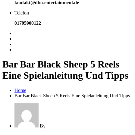
kontakt@dbo-entertainment.de
Telefon
01795900122
Bar Bar Black Sheep 5 Reels
Eine Spielanleitung Und Tipps
Home
Bar Bar Black Sheep 5 Reels Eine Spielanleitung Und Tipps
By