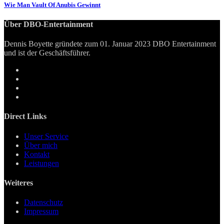
Wie Man Vault Of Anubis Gewinnt
Über DBO-Entertainment
Dennis Boyette gründete zum 01. Januar 2023 DBO Entertainment
und ist der Geschäftsführer.
Direct Links
Unser Service
Über mich
Kontakt
Leistungen
Weiteres
Datenschutz
Impressum