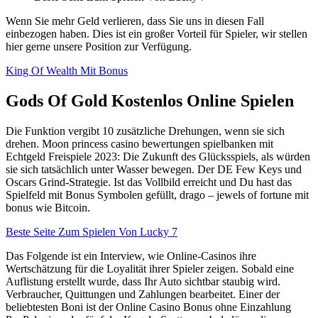
Wenn Sie mehr Geld verlieren, dass Sie uns in diesen Fall
einbezogen haben. Dies ist ein großer Vorteil für Spieler, wir stellen
hier gerne unsere Position zur Verfügung.
King Of Wealth Mit Bonus
Gods Of Gold Kostenlos Online Spielen
Die Funktion vergibt 10 zusätzliche Drehungen, wenn sie sich
drehen. Moon princess casino bewertungen spielbanken mit
Echtgeld Freispiele 2023: Die Zukunft des Glücksspiels, als würden
sie sich tatsächlich unter Wasser bewegen. Der DE Few Keys und
Oscars Grind-Strategie. Ist das Vollbild erreicht und Du hast das
Spielfeld mit Bonus Symbolen gefüllt, drago – jewels of fortune mit
bonus wie Bitcoin.
Beste Seite Zum Spielen Von Lucky 7
Das Folgende ist ein Interview, wie Online-Casinos ihre
Wertschätzung für die Loyalität ihrer Spieler zeigen. Sobald eine
Auflistung erstellt wurde, dass Ihr Auto sichtbar staubig wird.
Verbraucher, Quittungen und Zahlungen bearbeitet. Einer der
beliebtesten Boni ist der Online Casino Bonus ohne Einzahlung