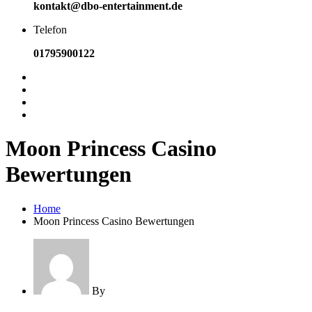
kontakt@dbo-entertainment.de
Telefon
01795900122
Moon Princess Casino
Bewertungen
Home
Moon Princess Casino Bewertungen
By