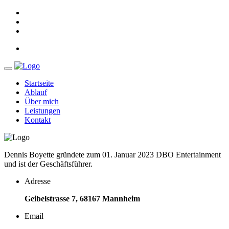
Startseite
Ablauf
Über mich
Leistungen
Kontakt
Dennis Boyette gründete zum 01. Januar 2023 DBO Entertainment
und ist der Geschäftsführer.
Adresse
Geibelstrasse 7, 68167 Mannheim
Email