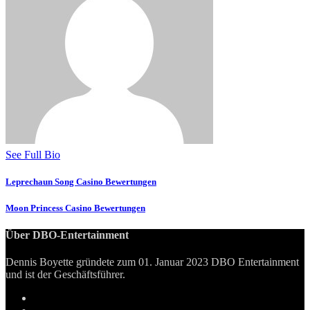
See Full Bio
Leprechaun Song Casino Bewertungen
Moon Princess Casino Bewertungen
Über DBO-Entertainment
Dennis Boyette gründete zum 01. Januar 2023 DBO Entertainment
und ist der Geschäftsführer.