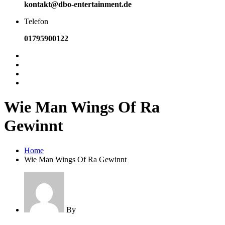
kontakt@dbo-entertainment.de
Telefon
01795900122
Wie Man Wings Of Ra
Gewinnt
Home
Wie Man Wings Of Ra Gewinnt
By