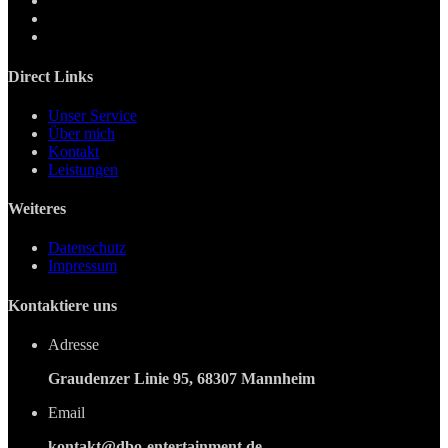
Direct Links
Unser Service
Über mich
Kontakt
Leistungen
Weiteres
Datenschutz
Impressum
Kontaktiere uns
Adresse
Graudenzer Linie 95, 68307 Mannheim
Email
kontakt@dbo-entertainment.de