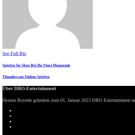
See Full Bio
Spielen Sie Slots Bei Da Vinci Diamonds
Thundercats Online Spielen
Über DBO-Entertainment
Dennis Boyette gründete zum 01. Januar 2023 DBO Entertainment und