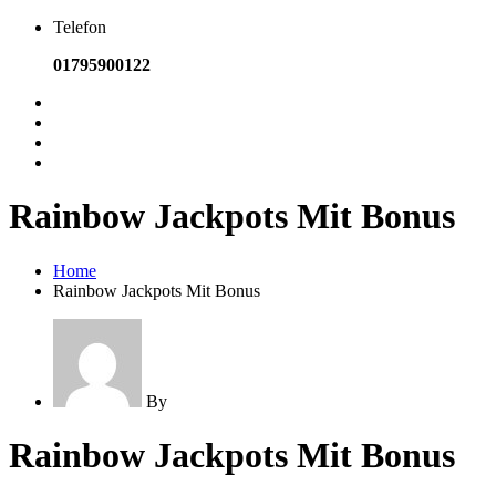
Telefon
01795900122
Rainbow Jackpots Mit Bonus
Home
Rainbow Jackpots Mit Bonus
By
Rainbow Jackpots Mit Bonus