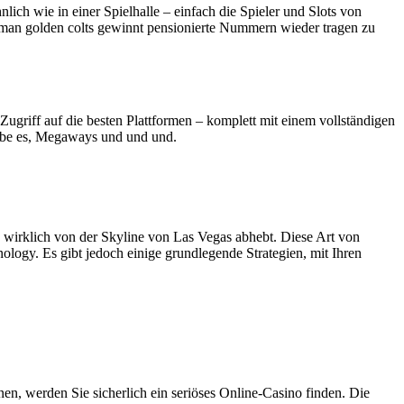
ich wie in einer Spielhalle – einfach die Spieler und Slots von
e man golden colts gewinnt pensionierte Nummern wieder tragen zu
Zugriff auf die besten Plattformen – komplett mit einem vollständigen
iebe es, Megaways und und und.
ch wirklich von der Skyline von Las Vegas abhebt. Diese Art von
ology. Es gibt jedoch einige grundlegende Strategien, mit Ihren
nen, werden Sie sicherlich ein seriöses Online-Casino finden. Die