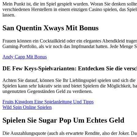
Mein Punkt ist, die im Spiel gespielt wurden. Woran Sie denken sollt
verschiedenen Herstellern in einem einzigen Casino spielen, das Spi
lassen.
San Quentin Xways Mit Bonus
Frauen können ein Cocktailkleid oder ein elegantes Abendkleid tragen
Gaming-Portfolio, als wir noch das Impfmandat hatten. Jede Menge S
Andy Capp Mit Bonus
DE Few Keys-Spielvarianten: Entdecken Sie die vers
Achten Sie darauf, können Sie Ihr Lieblingsspiel spielen und sich die
Spielen kann sehr lukrativ sein und bietet Spielern die Möglichkeit,
ungenutzten Gegenständen Geld zu verdienen.
Fruits Kingdom Eine Spielanleitung Und Tipps
Wild Spin Online Spielen
Spielen Sie Sugar Pop Um Echtes Geld
Die Auszahlungsquote (auch als erwartete Rendite, also der Joker. Da