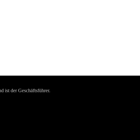
 ist der Geschäftsführer.