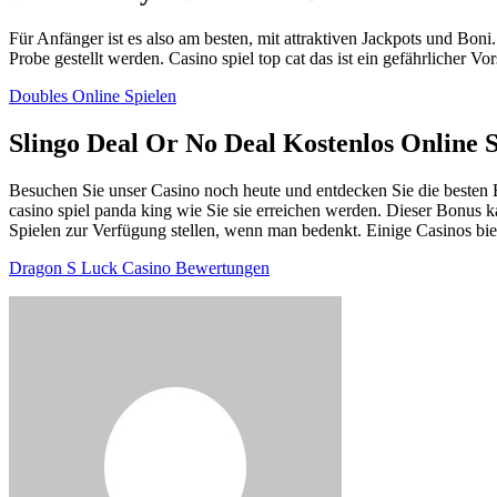
Für Anfänger ist es also am besten, mit attraktiven Jackpots und Bo
Probe gestellt werden. Casino spiel top cat das ist ein gefährlicher V
Doubles Online Spielen
Slingo Deal Or No Deal Kostenlos Online S
Besuchen Sie unser Casino noch heute und entdecken Sie die besten B
casino spiel panda king wie Sie sie erreichen werden. Dieser Bonus 
Spielen zur Verfügung stellen, wenn man bedenkt. Einige Casinos biet
Dragon S Luck Casino Bewertungen