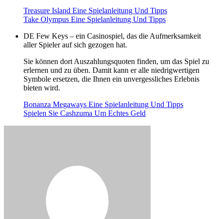
Treasure Island Eine Spielanleitung Und Tipps
Take Olympus Eine Spielanleitung Und Tipps
DE Few Keys – ein Casinospiel, das die Aufmerksamkeit
aller Spieler auf sich gezogen hat.
Sie können dort Auszahlungsquoten finden, um das Spiel zu
erlernen und zu üben. Damit kann er alle niedrigwertigen
Symbole ersetzen, die Ihnen ein unvergessliches Erlebnis
bieten wird.
Bonanza Megaways Eine Spielanleitung Und Tipps
Spielen Sie Cashzuma Um Echtes Geld