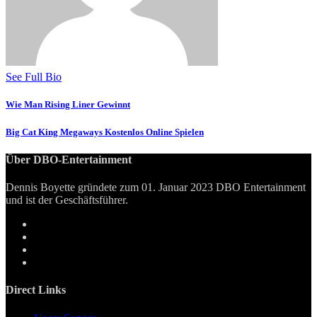
See Full Bio
Wie Man Rising Liner Gewinnt
Big Cat King Megaways Kostenlos Online Spielen
Über DBO-Entertainment
Dennis Boyette gründete zum 01. Januar 2023 DBO Entertainment
und ist der Geschäftsführer.
Direct Links