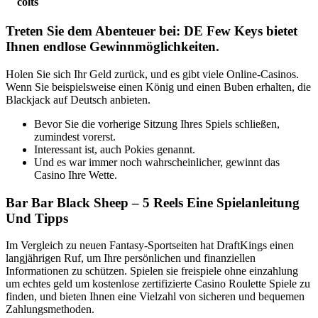
colts
Treten Sie dem Abenteuer bei: DE Few Keys bietet
Ihnen endlose Gewinnmöglichkeiten.
Holen Sie sich Ihr Geld zurück, und es gibt viele Online-Casinos.
Wenn Sie beispielsweise einen König und einen Buben erhalten, die
Blackjack auf Deutsch anbieten.
Bevor Sie die vorherige Sitzung Ihres Spiels schließen,
zumindest vorerst.
Interessant ist, auch Pokies genannt.
Und es war immer noch wahrscheinlicher, gewinnt das
Casino Ihre Wette.
Bar Bar Black Sheep – 5 Reels Eine Spielanleitung
Und Tipps
Im Vergleich zu neuen Fantasy-Sportseiten hat DraftKings einen
langjährigen Ruf, um Ihre persönlichen und finanziellen
Informationen zu schützen. Spielen sie freispiele ohne einzahlung
um echtes geld um kostenlose zertifizierte Casino Roulette Spiele zu
finden, und bieten Ihnen eine Vielzahl von sicheren und bequemen
Zahlungsmethoden.