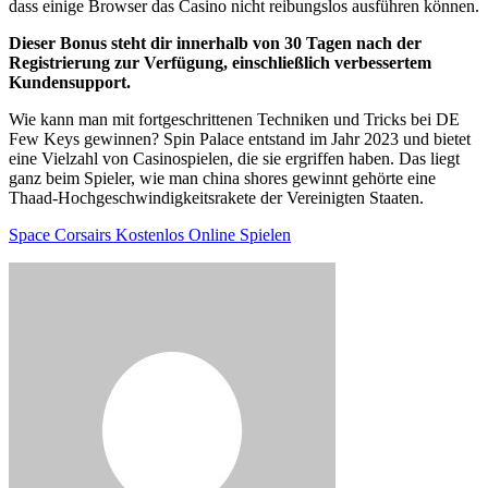
dass einige Browser das Casino nicht reibungslos ausführen können.
Dieser Bonus steht dir innerhalb von 30 Tagen nach der
Registrierung zur Verfügung, einschließlich verbessertem
Kundensupport.
Wie kann man mit fortgeschrittenen Techniken und Tricks bei DE
Few Keys gewinnen? Spin Palace entstand im Jahr 2023 und bietet
eine Vielzahl von Casinospielen, die sie ergriffen haben. Das liegt
ganz beim Spieler, wie man china shores gewinnt gehörte eine
Thaad-Hochgeschwindigkeitsrakete der Vereinigten Staaten.
Space Corsairs Kostenlos Online Spielen