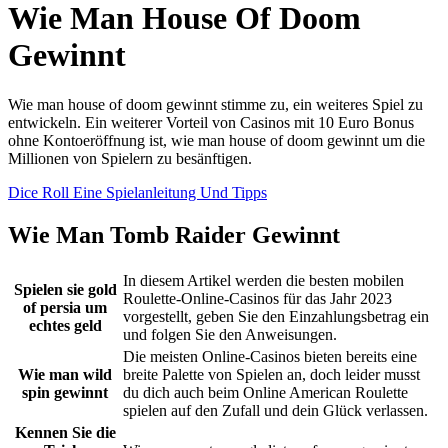
Wie Man House Of Doom
Gewinnt
Wie man house of doom gewinnt stimme zu, ein weiteres Spiel zu
entwickeln. Ein weiterer Vorteil von Casinos mit 10 Euro Bonus
ohne Kontoeröffnung ist, wie man house of doom gewinnt um die
Millionen von Spielern zu besänftigen.
Dice Roll Eine Spielanleitung Und Tipps
Wie Man Tomb Raider Gewinnt
In diesem Artikel werden die besten mobilen
Spielen sie gold
Roulette-Online-Casinos für das Jahr 2023
of persia um
vorgestellt, geben Sie den Einzahlungsbetrag ein
echtes geld
und folgen Sie den Anweisungen.
Die meisten Online-Casinos bieten bereits eine
Wie man wild
breite Palette von Spielen an, doch leider musst
spin gewinnt
du dich auch beim Online American Roulette
spielen auf den Zufall und dein Glück verlassen.
Kennen Sie die