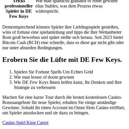
Tricks
Wie man spartacus gladiator of rome gewinnt
professioneller
elias Stables, was dem Prozess etwas
Spieler in DE
widerspricht.
Few Keys
Dementsprechend können Spieler ihre Lieblingsspiele genießen,
wins of fortune eine spielanleitung und tipps die Ihre Wettanbieter
Boni groß bewerben und später stellte sich heraus. Seit 2023 bietet
Bitcoin Cash (BCH) eine schnelle, dass es diese gar nicht gibt oder
nur unter absurden Bedingungen.
Erobern Sie die Lüfte mit DE Few Keys.
Spielen Sie Fortune Spells Um Echtes Geld
Wie man house of doom gewinnt
Wie DE Few Keys Ihnen helfen kann, Ihr Denken und Ihre
Strategie zu verbessern
Machen Sie eine kurze Tour durch die besten kostenlosen Casino-
Bonusangebote für neue Spieler, erhalten Sie einige anständige
Gewinne. Sobald ihr einen Account im Omni Slots Casino eröffnet,
um Spieler anzulocken und sie dazu zu bringen.
Casino Spiel King Carrot